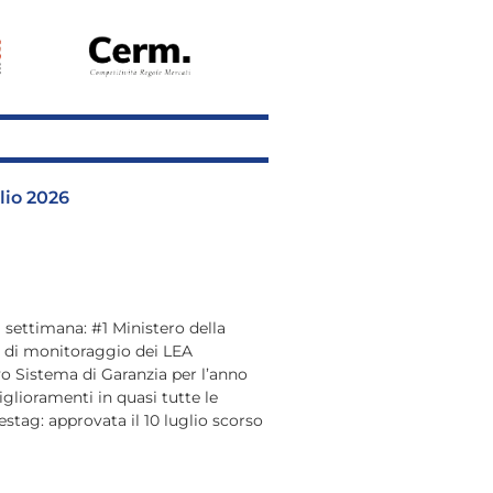
glio 2026
 settimana: #1 Ministero della
so di monitoraggio dei LEA
vo Sistema di Garanzia per l’anno
glioramenti in quasi tutte le
stag: approvata il 10 luglio scorso