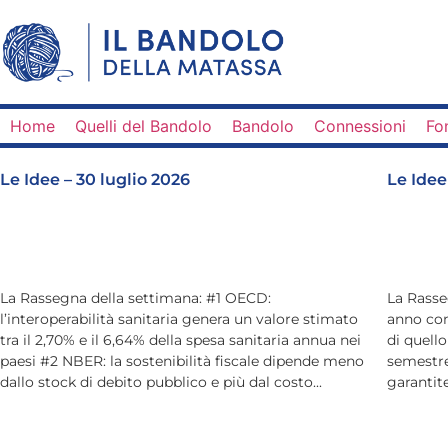
Home
Quelli del Bandolo
Bandolo
Connessioni
Fo
Le Idee – 30 luglio 2026
Le Idee
La Rassegna della settimana: #1 OECD:
La Rasse
l’interoperabilità sanitaria genera un valore stimato
anno con
tra il 2,70% e il 6,64% della spesa sanitaria annua nei
di quell
paesi #2 NBER: la sostenibilità fiscale dipende meno
semestre
dallo stock di debito pubblico e più dal costo...
garantite