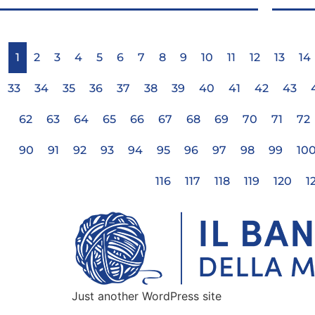
1
2
3
4
5
6
7
8
9
10
11
12
13
14
33
34
35
36
37
38
39
40
41
42
43
62
63
64
65
66
67
68
69
70
71
72
90
91
92
93
94
95
96
97
98
99
10
116
117
118
119
120
1
Just another WordPress site