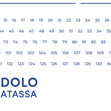
15
16
17
18
19
20
21
22
23
24
25
26
44
45
46
47
48
49
50
51
52
53
54
55
73
74
75
76
77
78
79
80
81
82
83
0
101
102
103
104
105
106
107
108
109
1
21
122
123
124
125
126
127
128
129
130
N