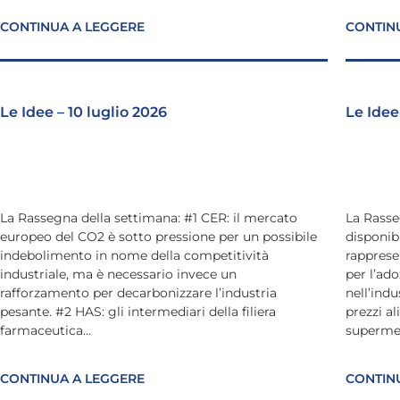
CONTINUA A LEGGERE
CONTIN
Le Idee – 10 luglio 2026
Le Idee
La Rassegna della settimana: #1 CER: il mercato
La Rasse
europeo del CO2 è sotto pressione per un possibile
disponibi
indebolimento in nome della competitività
rapprese
industriale, ma è necessario invece un
per l’ado
rafforzamento per decarbonizzare l’industria
nell’indu
pesante. #2 HAS: gli intermediari della filiera
prezzi al
farmaceutica...
supermerc
CONTINUA A LEGGERE
CONTIN