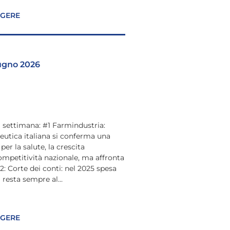
GGERE
iugno 2026
 settimana: #1 Farmindustria:
ceutica italiana si conferma una
per la salute, la crescita
mpetitività nazionale, ma affronta
#2: Corte dei conti: nel 2025 spesa
 resta sempre al...
GGERE