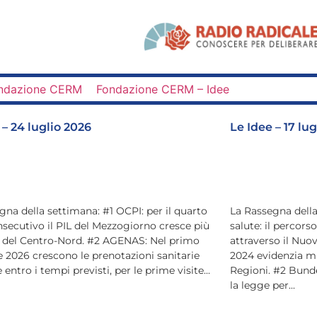
ndazione CERM
Fondazione CERM – Idee
 – 24 luglio 2026
Le Idee – 17 lu
gna della settimana: #1 OCPI: per il quarto
La Rassegna della
secutivo il PIL del Mezzogiorno cresce più
salute: il percor
o del Centro-Nord. #2 AGENAS: Nel primo
attraverso il Nuo
 2026 crescono le prenotazioni sanitarie
2024 evidenzia mi
 entro i tempi previsti, per le prime visite...
Regioni. #2 Bunde
la legge per...