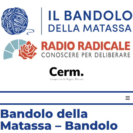
Bandolo della
Home
Matassa – Bandolo
Quelli del Bandolo