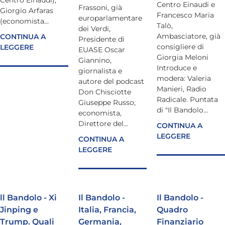
Centro Einaudi e
Frassoni, già
Giorgio Arfaras
Francesco Maria
europarlamentare
(economista...
Talò,
dei Verdi,
Ambasciatore, già
CONTINUA A
Presidente di
consigliere di
LEGGERE
EUASE Oscar
Giorgia Meloni
Giannino,
Introduce e
giornalista e
modera: Valeria
autore del podcast
Manieri, Radio
Don Chisciotte
Radicale. Puntata
Giuseppe Russo,
di "Il Bandolo...
economista,
Direttore del...
CONTINUA A
LEGGERE
CONTINUA A
LEGGERE
ll Bandolo - Xi
Il Bandolo -
Il Bandolo -
Jinping e
Italia, Francia,
Quadro
Trump. Quali
Germania,
Finanziario