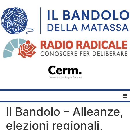
Il Bandolo – Alleanze,
Home
elezioni regionali,
Quelli del Bandolo