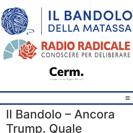
Il Bandolo – Ancora
Home
Trump. Quale
Quelli del Bandolo