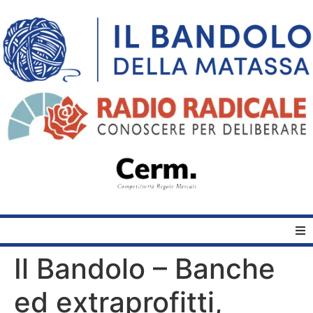
Il Bandolo – Banche
Home
ed extraprofitti,
Quelli del Bandolo