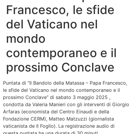
Francesco, le sfide
Bandolo
del Vaticano nel
Connessioni
mondo
Fondazione CERM
contemporaneo e il
Fondazione CERM – Idee
prossimo Conclave
Puntata di “Il Bandolo della Matassa – Papa Francesco,
le sfide del Vaticano nel mondo contemporaneo e il
prossimo Conclave” di sabato 3 maggio 2025 ,
condotta da Valeria Manieri con gli interventi di Giorgio
Arfaras (economista del Centro Einaudi e della
Fondazione CERM), Matteo Matzuzzi (giornalista
vaticanista de Il Foglio). La registrazione audio di
questa puntata ha una durata di 30 minuti.