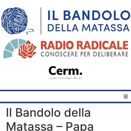
Il Bandolo della
Home
Matassa – Papa
Quelli del Bandolo