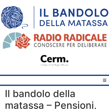
Il bandolo della
Home
matassa – Pensioni,
Quelli del Bandolo