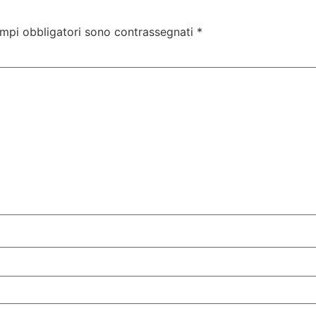
ampi obbligatori sono contrassegnati
*