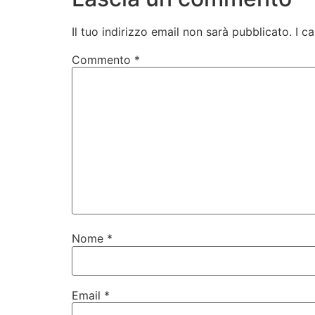
Il tuo indirizzo email non sarà pubblicato.
I c
Commento
*
Nome
*
Email
*