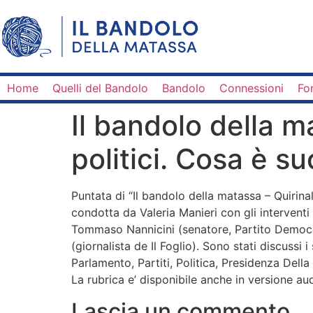
Home
Quelli del Bandolo
Bandolo
Connessioni
Fo
Il bandolo della m
politici. Cosa è 
Puntata di “Il bandolo della matassa – Quirin
condotta da Valeria Manieri con gli intervent
Tommaso Nannicini (senatore, Partito Democr
(giornalista de Il Foglio). Sono stati discussi
Parlamento, Partiti, Politica, Presidenza Dell
La rubrica e’ disponibile anche in versione aud
Lascia un commento