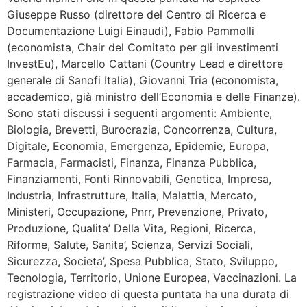
Giuseppe Russo (direttore del Centro di Ricerca e
Documentazione Luigi Einaudi), Fabio Pammolli
(economista, Chair del Comitato per gli investimenti
InvestEu), Marcello Cattani (Country Lead e direttore
generale di Sanofi Italia), Giovanni Tria (economista,
accademico, già ministro dell’Economia e delle Finanze).
Sono stati discussi i seguenti argomenti: Ambiente,
Biologia, Brevetti, Burocrazia, Concorrenza, Cultura,
Digitale, Economia, Emergenza, Epidemie, Europa,
Farmacia, Farmacisti, Finanza, Finanza Pubblica,
Finanziamenti, Fonti Rinnovabili, Genetica, Impresa,
Industria, Infrastrutture, Italia, Malattia, Mercato,
Ministeri, Occupazione, Pnrr, Prevenzione, Privato,
Produzione, Qualita’ Della Vita, Regioni, Ricerca,
Riforme, Salute, Sanita’, Scienza, Servizi Sociali,
Sicurezza, Societa’, Spesa Pubblica, Stato, Sviluppo,
Tecnologia, Territorio, Unione Europea, Vaccinazioni. La
registrazione video di questa puntata ha una durata di