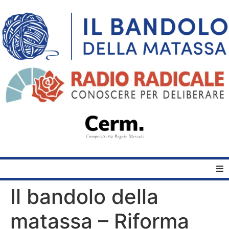
Il bandolo della
Home
matassa – Riforma
Quelli del Bandolo