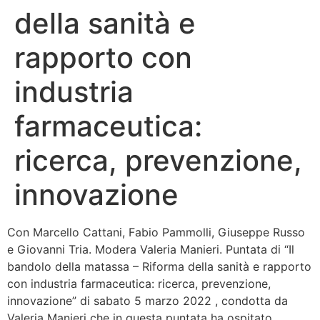
della sanità e
Bandolo
rapporto con
Connessioni
industria
Fondazione CERM
farmaceutica:
Fondazione CERM – Idee
ricerca, prevenzione,
innovazione
Con Marcello Cattani, Fabio Pammolli, Giuseppe Russo
e Giovanni Tria. Modera Valeria Manieri. Puntata di “Il
bandolo della matassa – Riforma della sanità e rapporto
con industria farmaceutica: ricerca, prevenzione,
innovazione” di sabato 5 marzo 2022 , condotta da
Valeria Manieri che in questa puntata ha ospitato