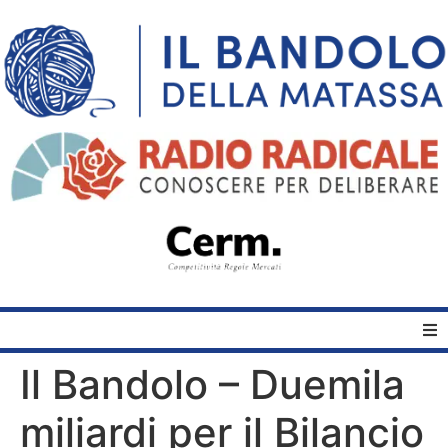
Il Bandolo – Duemila
Home
miliardi per il Bilancio
Quelli del Bandolo