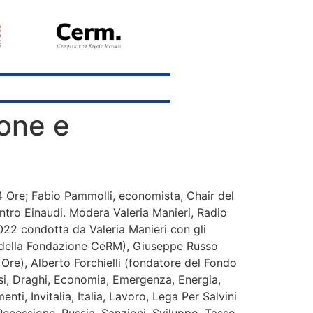
ione e
24 Ore; Fabio Pammolli, economista, Chair del
ntro Einaudi. Modera Valeria Manieri, Radio
022 condotta da Valeria Manieri con gli
e della Fondazione CeRM), Giuseppe Russo
 Ore), Alberto Forchielli (fondatore del Fondo
isi, Draghi, Economia, Emergenza, Energia,
ti, Invitalia, Italia, Lavoro, Lega Per Salvini