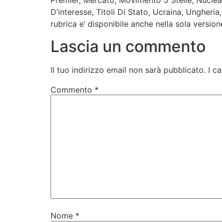
Premier, Mercato, Movimento 5 Stelle, Nucleare
D’interesse, Titoli Di Stato, Ucraina, Ungher
rubrica e’ disponibile anche nella sola version
Lascia un commento
Il tuo indirizzo email non sarà pubblicato.
I c
Commento
*
Nome
*