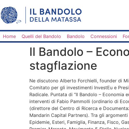
Home
Quelli del Bandolo
Bandolo
Connessioni
Fo
Il Bandolo – Econo
stagflazione
Ne discutono Alberto Forchielli, founder di Mi
Comitato per gli investimenti InvestEu e Pre
Radicale. Puntata di “Il Bandolo – Economia e
interventi di Fabio Pammolli (ordinario di E
(direttore del Centro di Ricerca e Documentazi
Mandarin Capital Partners). Tra gli argomenti
Epidemie, Esteri, Famiglia, Finanza, Fisco, Gas