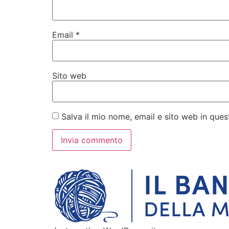
Email
*
Sito web
Salva il mio nome, email e sito web in qu