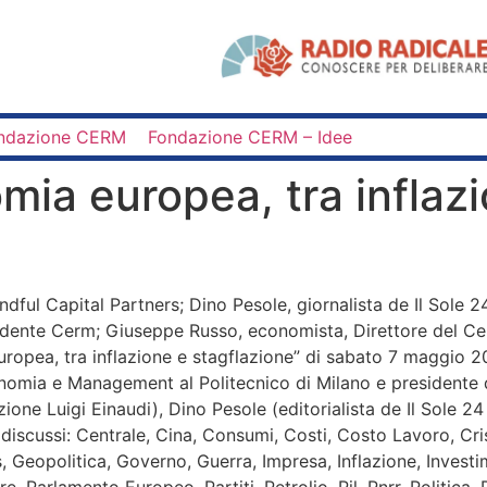
ndazione CERM
Fondazione CERM – Idee
mia europea, tra inflaz
ndful Capital Partners; Dino Pesole, giornalista de Il Sole 
sidente Cerm; Giuseppe Russo, economista, Direttore del Ce
uropea, tra inflazione e stagflazione” di sabato 7 maggio 2
conomia e Management al Politecnico di Milano e president
one Luigi Einaudi), Dino Pesole (editorialista de Il Sole 24
 discussi: Centrale, Cina, Consumi, Costi, Costo Lavoro, Cr
, Geopolitica, Governo, Guerra, Impresa, Inflazione, Investimen