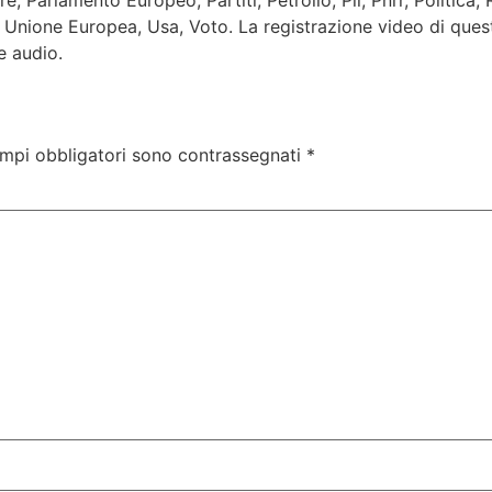
, Parlamento Europeo, Partiti, Petrolio, Pil, Pnrr, Politica,
ia, Unione Europea, Usa, Voto. La registrazione video di que
e audio.
ampi obbligatori sono contrassegnati
*