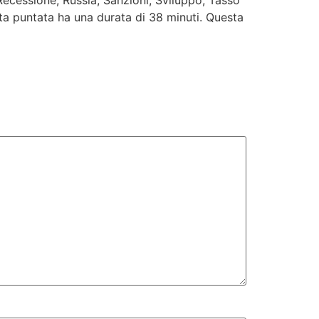
 Recessione, Russia, Sanzioni, Sviluppo, Tasso
sta puntata ha una durata di 38 minuti. Questa