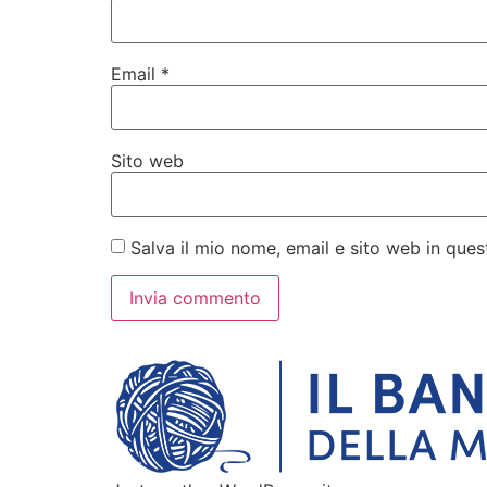
Email
*
Sito web
Salva il mio nome, email e sito web in qu