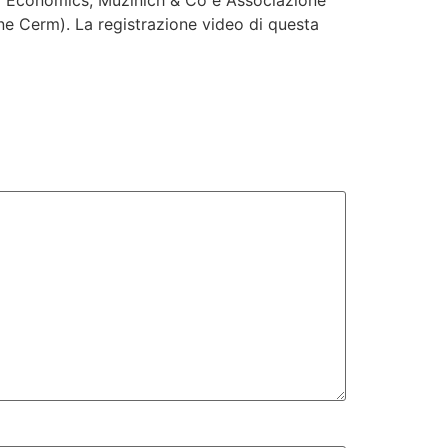
 of Economics, Muzinich & Co e Associazione
e Cerm). La registrazione video di questa