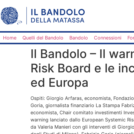
Home
Quelli del Bandolo
Bandolo
Connessioni
Fo
Il Bandolo – Il wa
Risk Board e le inc
ed Europa
Ospiti: Giorgio Arfaras, economista, Fondazion
Goria, giornalista finanziario La Stampa Fab
economista, Chair comitato investimenti Inves
warning lanciato dallo European Systemic Risk
da Valeria Manieri con gli interventi di Giorg