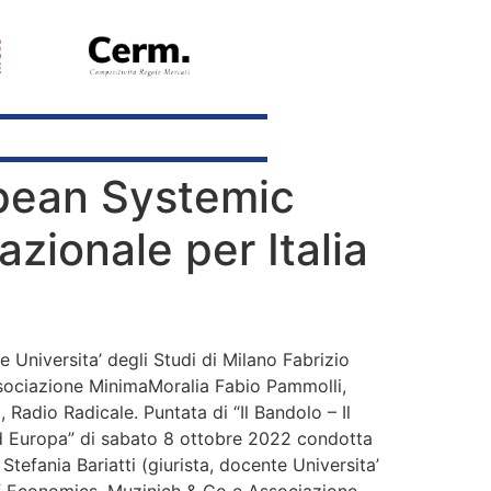
ropean Systemic
azionale per Italia
 Universita’ degli Studi di Milano Fabrizio
ssociazione MinimaMoralia Fabio Pammolli,
adio Radicale. Puntata di “Il Bandolo – Il
 ed Europa” di sabato 8 ottobre 2022 condotta
tefania Bariatti (giurista, docente Universita’