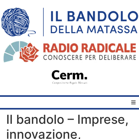
Il bandolo – Imprese,
Home
innovazione,
Quelli del Bandolo