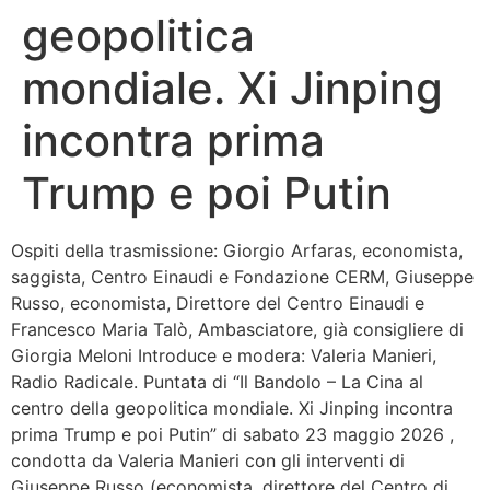
geopolitica
Bandolo
mondiale. Xi Jinping
Connessioni
incontra prima
Fondazione CERM
Trump e poi Putin
Fondazione CERM – Idee
Ospiti della trasmissione: Giorgio Arfaras, economista,
saggista, Centro Einaudi e Fondazione CERM, Giuseppe
Russo, economista, Direttore del Centro Einaudi e
Francesco Maria Talò, Ambasciatore, già consigliere di
Giorgia Meloni Introduce e modera: Valeria Manieri,
Radio Radicale. Puntata di “Il Bandolo – La Cina al
centro della geopolitica mondiale. Xi Jinping incontra
prima Trump e poi Putin” di sabato 23 maggio 2026 ,
condotta da Valeria Manieri con gli interventi di
Giuseppe Russo (economista, direttore del Centro di