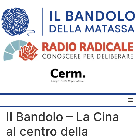
Il Bandolo – La Cina
Home
al centro della
Quelli del Bandolo