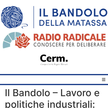
Il Bandolo – Lavoro e
Home
politiche industriali:
Quelli del Bandolo