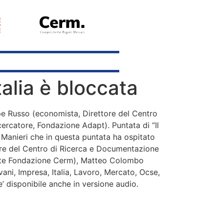
talia è bloccata
pe Russo (economista, Direttore del Centro
cercatore, Fondazione Adapt). Puntata di “Il
a Manieri che in questa puntata ha ospitato
tore del Centro di Ricerca e Documentazione
dente Fondazione Cerm), Matteo Colombo
ani, Impresa, Italia, Lavoro, Mercato, Ocse,
e’ disponibile anche in versione audio.