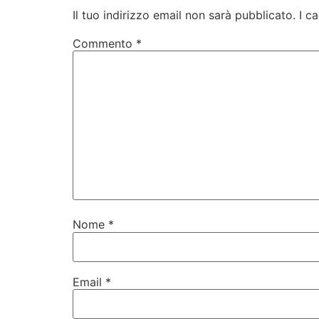
Il tuo indirizzo email non sarà pubblicato.
I c
Commento
*
Nome
*
Email
*