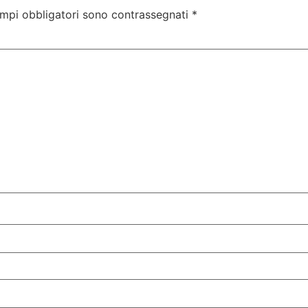
ampi obbligatori sono contrassegnati
*