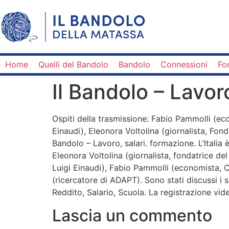
Home
Quelli del Bandolo
Bandolo
Connessioni
Fo
Il Bandolo – Lavoro
Ospiti della trasmissione: Fabio Pammolli (e
Einaudi), Eleonora Voltolina (giornalista, Fon
Bandolo – Lavoro, salari. formazione. L’Italia
Eleonora Voltolina (giornalista, fondatrice d
Luigi Einaudi), Fabio Pammolli (economista, 
(ricercatore di ADAPT). Sono stati discussi i
Reddito, Salario, Scuola. La registrazione vid
Lascia un commento