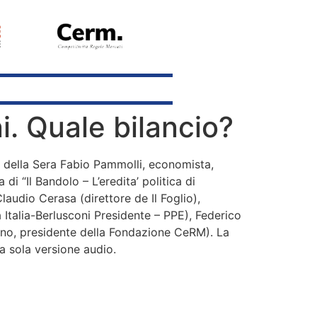
ni. Quale bilancio?
ere della Sera Fabio Pammolli, economista,
i “Il Bandolo – L’eredita’ politica di
laudio Cerasa (direttore de Il Foglio),
 Italia-Berlusconi Presidente – PPE), Federico
lano, presidente della Fondazione CeRM). La
lla sola versione audio.