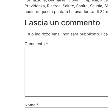
Formazione, Germania, Giovani, Impresa, Invest
Previdenza, Ricerca, Salute, Sanita’, Scuola, S
audio di questa puntata ha una durata di 32 m
Lascia un commento
Il tuo indirizzo email non sarà pubblicato.
I c
Commento
*
Nome
*