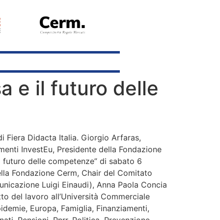
 e il futuro delle
 Fiera Didacta Italia. Giorgio Arfaras,
enti InvestEu, Presidente della Fondazione
il futuro delle competenze” di sabato 6
ella Fondazione Cerm, Chair del Comitato
municazione Luigi Einaudi), Anna Paola Concia
tto del lavoro all’Università Commerciale
pidemie, Europa, Famiglia, Finanziamenti,