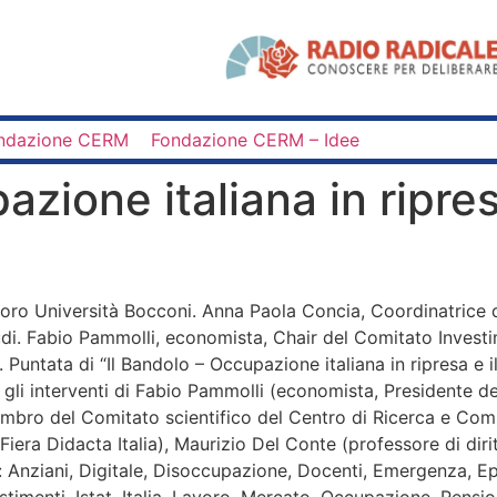
ndazione CERM
Fondazione CERM – Idee
zione italiana in ripresa
oro Università Bocconi. Anna Paola Concia, Coordinatrice di
. Fabio Pammolli, economista, Chair del Comitato Investim
Puntata di “Il Bandolo – Occupazione italiana in ripresa e 
gli interventi di Fabio Pammolli (economista, Presidente d
membro del Comitato scientifico del Centro di Ricerca e Co
iera Didacta Italia), Maurizio Del Conte (professore di diri
i: Anziani, Digitale, Disoccupazione, Docenti, Emergenza, E