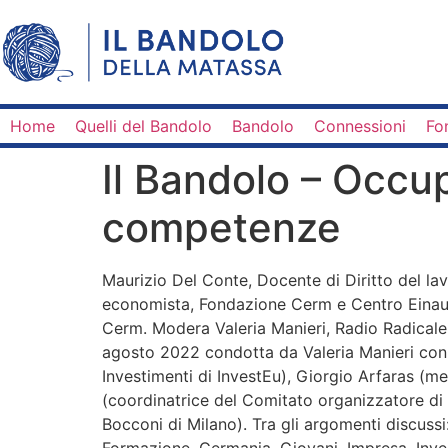
Home
Quelli del Bandolo
Bandolo
Connessioni
Fo
Il Bandolo – Occupa
competenze
Maurizio Del Conte, Docente di Diritto del lav
economista, Fondazione Cerm e Centro Einaudi
Cerm. Modera Valeria Manieri, Radio Radicale. 
agosto 2022 condotta da Valeria Manieri con 
Investimenti di InvestEu), Giorgio Arfaras (
(coordinatrice del Comitato organizzatore di F
Bocconi di Milano). Tra gli argomenti discuss