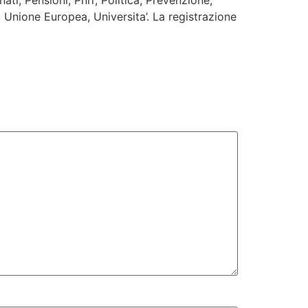
ti, Pensioni, Pnrr, Politica, Prevenzione,
a, Unione Europea, Universita’. La registrazione