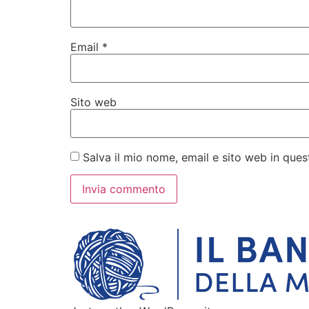
Email
*
Sito web
Salva il mio nome, email e sito web in qu