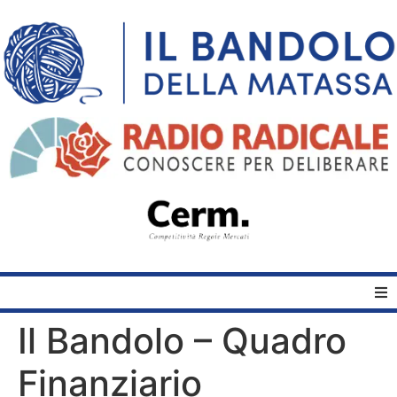
Il Bandolo – Quadro
Home
Finanziario
Quelli del Bandolo