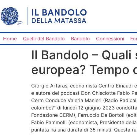
Home
Quelli del Bandolo
Bandolo
Connessioni
Fo
Il Bandolo – Qual
europea? Tempo di
Giorgio Arfaras, economista Centro Einaudi e 
e autore del podcast Don Chisciotte Fabio Pa
Cerm Conduce Valeria Manieri (Radio Radicale
colombe?” di lunedì 12 giugno 2023 condotta d
Fondazione CERM), Ferruccio De Bortoli (editor
Fabio Pammolli (economista, Presidente della
puntata ha una durata di 35 minuti. Questa ru