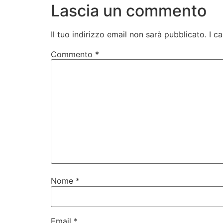
Lascia un commento
Il tuo indirizzo email non sarà pubblicato.
I c
Commento
*
Nome
*
Email
*