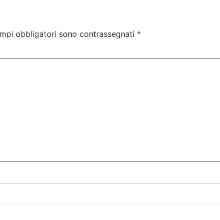
ampi obbligatori sono contrassegnati
*