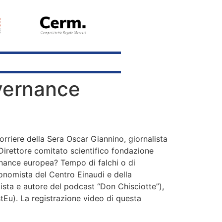
overnance
rriere della Sera Oscar Giannino, giornalista
Direttore comitato scientifico fondazione
rnance europea? Tempo di falchi o di
onomista del Centro Einaudi e della
lista e autore del podcast “Don Chisciotte”),
Eu). La registrazione video di questa