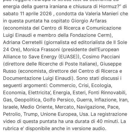
energia della guerra iraniana e chiusura di Hormuz?” di
sabato 11 aprile 2026 , condotta da Valeria Manieri che
in questa puntata ha ospitato Giorgio Arfaras
(economista del Centro di Ricerca e Comunicazione
Luigi Einaudi e membro della Fondazione Cerm),
Adriana Cerretelli (giornalista ed editorialista de Il Sole
24 Ore), Monica Frassoni (presidente dell’European
Alliance to Save Energy (EUASE)), Cosimo Pacciani
(direttore delle Ricerche di Poste Italiane), Giuseppe
Russo (economista, direttore del Centro di Ricerca e
Documentazione Luigi Einaudi). Sono stati discussi i
seguenti argomenti: Commercio, Crisi, Ecologia,
Economia, Elettricita’, Energia, Esteri, Fonti Rinnovabili,
Gas, Geopolitica, Golfo Persico, Guerra, Inflazione, Iran,
Israele, Medio Oriente, Mercato, Navigazione, Pace,
Petrolio, Trump, Unione Europea, Usa. La registrazione
video di questa puntata ha una durata di 40 minuti. La
rubrica e’ disponibile anche in versione audio.