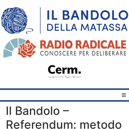
Il Bandolo –
Home
Referendum: metodo
Quelli del Bandolo