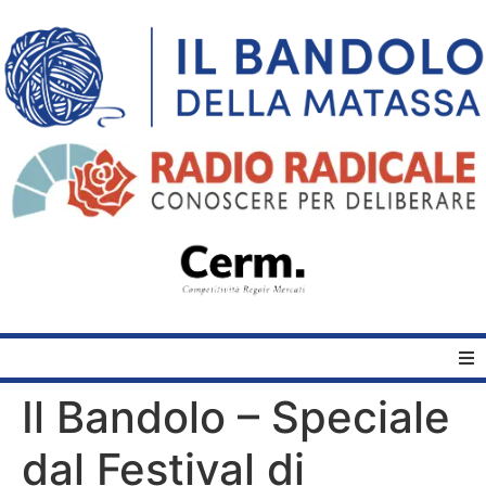
Il Bandolo – Speciale
Home
dal Festival di
Quelli del Bandolo