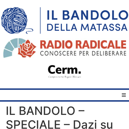
IL BANDOLO –
Home
SPECIALE – Dazi su
Quelli del Bandolo