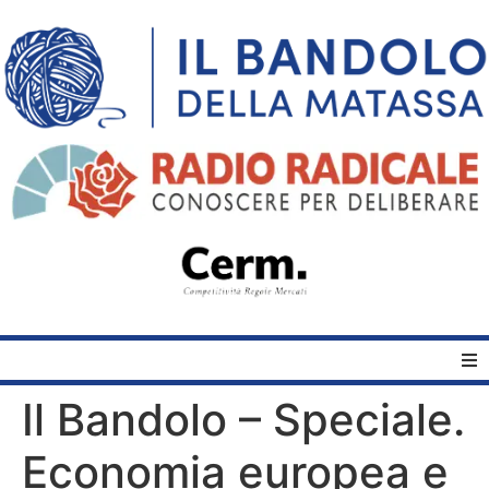
Il Bandolo – Speciale.
Home
Economia europea e
Quelli del Bandolo