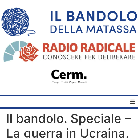
Il bandolo. Speciale –
Home
La guerra in Ucraina,
Quelli del Bandolo