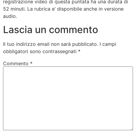
registrazione video di questa puntata ha una durata di
52 minuti. La rubrica e’ disponibile anche in versione
audio.
Lascia un commento
Il tuo indirizzo email non sarà pubblicato.
I campi
obbligatori sono contrassegnati
*
Commento
*