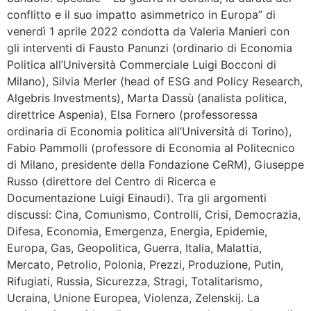
conflitto e il suo impatto asimmetrico in Europa” di
venerdì 1 aprile 2022 condotta da Valeria Manieri con
gli interventi di Fausto Panunzi (ordinario di Economia
Politica all’Università Commerciale Luigi Bocconi di
Milano), Silvia Merler (head of ESG and Policy Research,
Algebris Investments), Marta Dassù (analista politica,
direttrice Aspenia), Elsa Fornero (professoressa
ordinaria di Economia politica all’Università di Torino),
Fabio Pammolli (professore di Economia al Politecnico
di Milano, presidente della Fondazione CeRM), Giuseppe
Russo (direttore del Centro di Ricerca e
Documentazione Luigi Einaudi). Tra gli argomenti
discussi: Cina, Comunismo, Controlli, Crisi, Democrazia,
Difesa, Economia, Emergenza, Energia, Epidemie,
Europa, Gas, Geopolitica, Guerra, Italia, Malattia,
Mercato, Petrolio, Polonia, Prezzi, Produzione, Putin,
Rifugiati, Russia, Sicurezza, Stragi, Totalitarismo,
Ucraina, Unione Europea, Violenza, Zelenskij. La