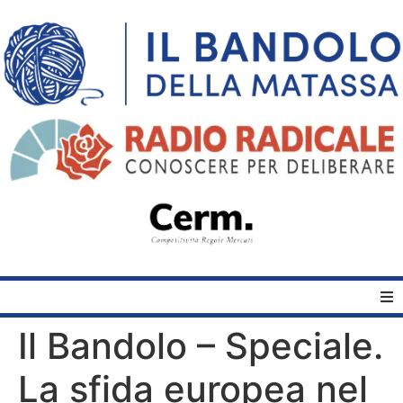
Il Bandolo – Speciale.
Home
La sfida europea nel
Quelli del Bandolo