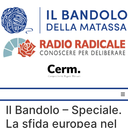
Il Bandolo – Speciale.
Home
La sfida europea nel
Quelli del Bandolo