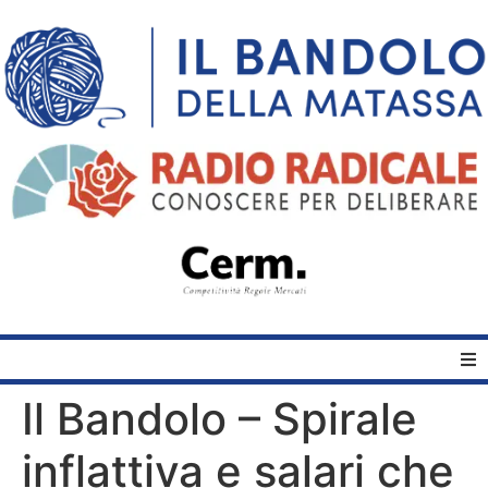
Il Bandolo – Spirale
Home
inflattiva e salari che
Quelli del Bandolo