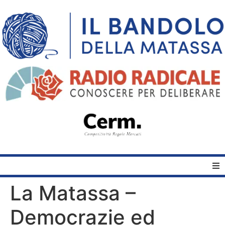
La Matassa –
Home
Democrazie ed
Quelli del Bandolo