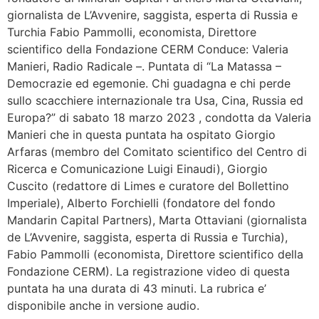
giornalista de L’Avvenire, saggista, esperta di Russia e
Turchia Fabio Pammolli, economista, Direttore
scientifico della Fondazione CERM Conduce: Valeria
Manieri, Radio Radicale –. Puntata di “La Matassa –
Democrazie ed egemonie. Chi guadagna e chi perde
sullo scacchiere internazionale tra Usa, Cina, Russia ed
Europa?” di sabato 18 marzo 2023 , condotta da Valeria
Manieri che in questa puntata ha ospitato Giorgio
Arfaras (membro del Comitato scientifico del Centro di
Ricerca e Comunicazione Luigi Einaudi), Giorgio
Cuscito (redattore di Limes e curatore del Bollettino
Imperiale), Alberto Forchielli (fondatore del fondo
Mandarin Capital Partners), Marta Ottaviani (giornalista
de L’Avvenire, saggista, esperta di Russia e Turchia),
Fabio Pammolli (economista, Direttore scientifico della
Fondazione CERM). La registrazione video di questa
puntata ha una durata di 43 minuti. La rubrica e’
disponibile anche in versione audio.