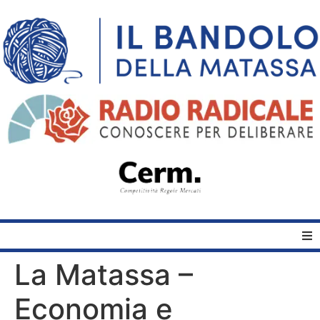
La Matassa –
Home
Economia e
Quelli del Bandolo