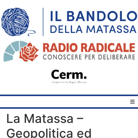
La Matassa –
Home
Geopolitica ed
Quelli del Bandolo