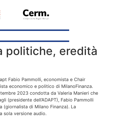
a politiche, eredità
apt Fabio Pammolli, economista e Chair
ista economico e politico di MilanoFinanza.
6 settembre 2023 condotta da Valeria Manieri che
li (presidente dell’ADAPT), Fabio Pammolli
 (giornalista di Milano Finanza). La
lla sola versione audio.