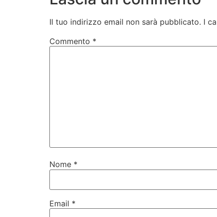
Il tuo indirizzo email non sarà pubblicato.
I c
Commento
*
Nome
*
Email
*