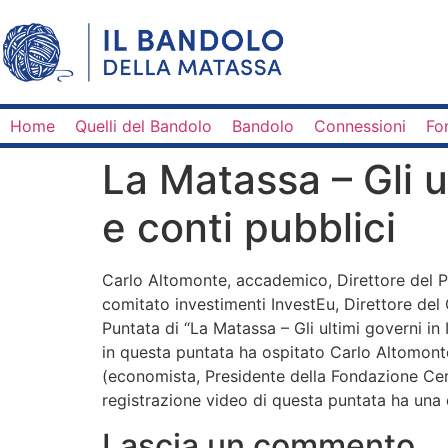
Home
Quelli del Bandolo
Bandolo
Connessioni
Fo
La Matassa – Gli ul
e conti pubblici
Carlo Altomonte, accademico, Direttore del
comitato investimenti InvestEu, Direttore del
Puntata di “La Matassa – Gli ultimi governi in 
in questa puntata ha ospitato Carlo Altomont
(economista, Presidente della Fondazione Cerm
registrazione video di questa puntata ha una 
Lascia un commento