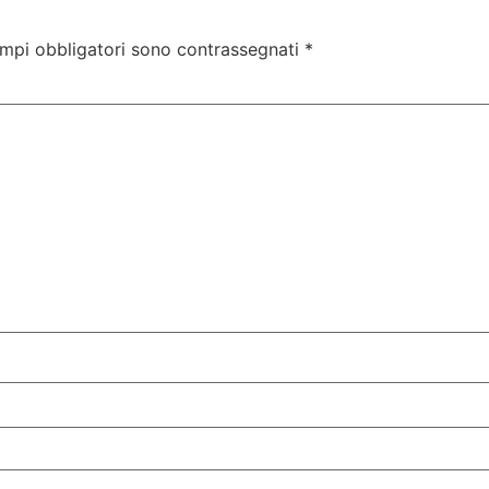
ampi obbligatori sono contrassegnati
*