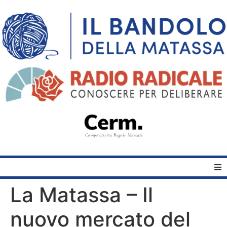
La Matassa – Il
Home
nuovo mercato del
Quelli del Bandolo