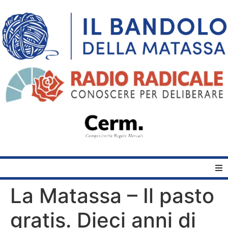
La Matassa – Il pasto
Home
gratis. Dieci anni di
Quelli del Bandolo