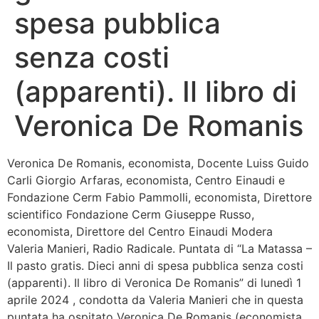
spesa pubblica
Bandolo
senza costi
Connessioni
(apparenti). Il libro di
Fondazione CERM
Veronica De Romanis
Fondazione CERM – Idee
Veronica De Romanis, economista, Docente Luiss Guido
Carli Giorgio Arfaras, economista, Centro Einaudi e
Fondazione Cerm Fabio Pammolli, economista, Direttore
scientifico Fondazione Cerm Giuseppe Russo,
economista, Direttore del Centro Einaudi Modera
Valeria Manieri, Radio Radicale. Puntata di “La Matassa –
Il pasto gratis. Dieci anni di spesa pubblica senza costi
(apparenti). Il libro di Veronica De Romanis” di lunedì 1
aprile 2024 , condotta da Valeria Manieri che in questa
puntata ha ospitato Veronica De Romanis (economista,