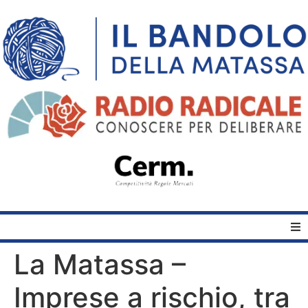
La Matassa –
Home
Imprese a rischio, tra
Quelli del Bandolo