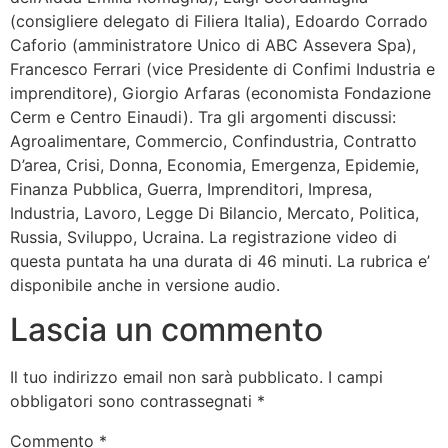
(consigliere delegato di Filiera Italia), Edoardo Corrado
Caforio (amministratore Unico di ABC Assevera Spa),
Francesco Ferrari (vice Presidente di Confimi Industria e
imprenditore), Giorgio Arfaras (economista Fondazione
Cerm e Centro Einaudi). Tra gli argomenti discussi:
Agroalimentare, Commercio, Confindustria, Contratto
D’area, Crisi, Donna, Economia, Emergenza, Epidemie,
Finanza Pubblica, Guerra, Imprenditori, Impresa,
Industria, Lavoro, Legge Di Bilancio, Mercato, Politica,
Russia, Sviluppo, Ucraina. La registrazione video di
questa puntata ha una durata di 46 minuti. La rubrica e’
disponibile anche in versione audio.
Lascia un commento
Il tuo indirizzo email non sarà pubblicato.
I campi
obbligatori sono contrassegnati
*
Commento
*