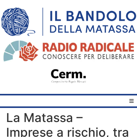
La Matassa –
Home
Imprese a rischio, tra
Quelli del Bandolo