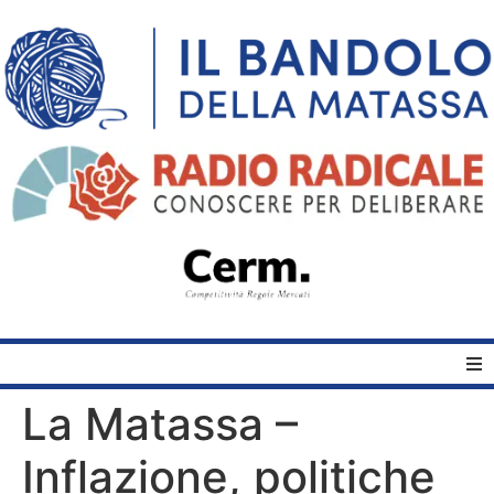
La Matassa –
Home
Inflazione, politiche
Quelli del Bandolo