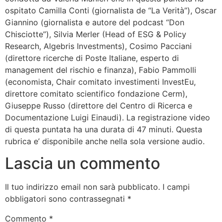
ospitato Camilla Conti (giornalista de “La Verità”), Oscar
Giannino (giornalista e autore del podcast “Don
Chisciotte”), Silvia Merler (Head of ESG & Policy
Research, Algebris Investments), Cosimo Pacciani
(direttore ricerche di Poste Italiane, esperto di
management del rischio e finanza), Fabio Pammolli
(economista, Chair comitato investimenti InvestEu,
direttore comitato scientifico fondazione Cerm),
Giuseppe Russo (direttore del Centro di Ricerca e
Documentazione Luigi Einaudi). La registrazione video
di questa puntata ha una durata di 47 minuti. Questa
rubrica e’ disponibile anche nella sola versione audio.
Lascia un commento
Il tuo indirizzo email non sarà pubblicato.
I campi
obbligatori sono contrassegnati
*
Commento
*