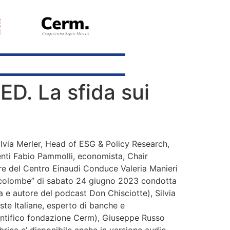
ED. La sfida sui
ilvia Merler, Head of ESG & Policy Research,
enti Fabio Pammolli, economista, Chair
re del Centro Einaudi Conduce Valeria Manieri
i e colombe” di sabato 24 giugno 2023 condotta
ta e autore del podcast Don Chisciotte), Silvia
te Italiane, esperto di banche e
ientifico fondazione Cerm), Giuseppe Russo