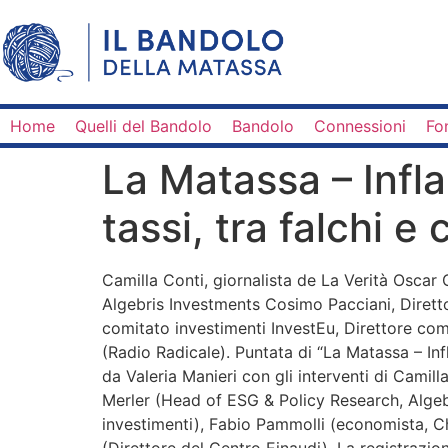
Home
Quelli del Bandolo
Bandolo
Connessioni
Fo
La Matassa – Infla
tassi, tra falchi 
Camilla Conti, giornalista de La Verità Oscar
Algebris Investments Cosimo Pacciani, Diretto
comitato investimenti InvestEu, Direttore co
(Radio Radicale). Puntata di “La Matassa – In
da Valeria Manieri con gli interventi di Camill
Merler (Head of ESG & Policy Research, Algebr
investimenti), Fabio Pammolli (economista, C