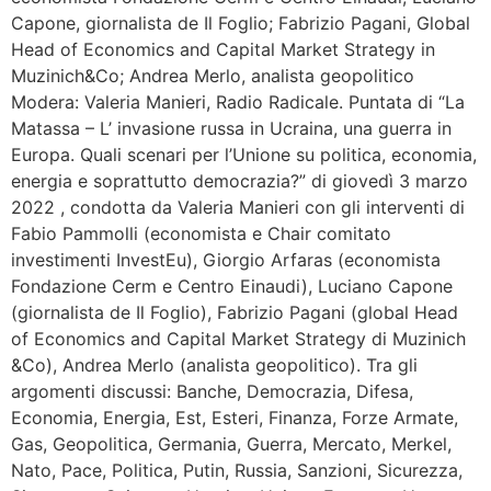
Capone, giornalista de Il Foglio; Fabrizio Pagani, Global
Head of Economics and Capital Market Strategy in
Muzinich&Co; Andrea Merlo, analista geopolitico
Modera: Valeria Manieri, Radio Radicale. Puntata di “La
Matassa – L’ invasione russa in Ucraina, una guerra in
Europa. Quali scenari per l’Unione su politica, economia,
energia e soprattutto democrazia?” di giovedì 3 marzo
2022 , condotta da Valeria Manieri con gli interventi di
Fabio Pammolli (economista e Chair comitato
investimenti InvestEu), Giorgio Arfaras (economista
Fondazione Cerm e Centro Einaudi), Luciano Capone
(giornalista de Il Foglio), Fabrizio Pagani (global Head
of Economics and Capital Market Strategy di Muzinich
&Co), Andrea Merlo (analista geopolitico). Tra gli
argomenti discussi: Banche, Democrazia, Difesa,
Economia, Energia, Est, Esteri, Finanza, Forze Armate,
Gas, Geopolitica, Germania, Guerra, Mercato, Merkel,
Nato, Pace, Politica, Putin, Russia, Sanzioni, Sicurezza,