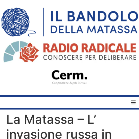
La Matassa – L’
Home
invasione russa in
Quelli del Bandolo