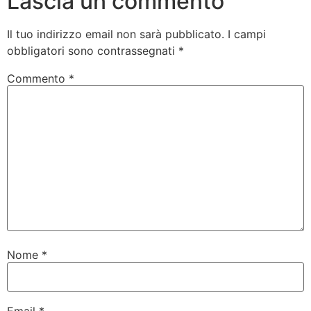
Lascia un commento
Il tuo indirizzo email non sarà pubblicato.
I campi
obbligatori sono contrassegnati
*
Commento
*
Nome
*
Email
*