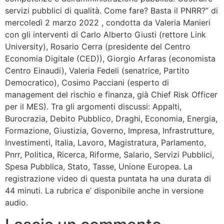
servizi pubblici di qualità. Come fare? Basta il PNRR?” di
mercoledì 2 marzo 2022 , condotta da Valeria Manieri
con gli interventi di Carlo Alberto Giusti (rettore Link
University), Rosario Cerra (presidente del Centro
Economia Digitale (CED)), Giorgio Arfaras (economista
Centro Einaudi), Valeria Fedeli (senatrice, Partito
Democratico), Cosimo Pacciani (esperto di
management del rischio e finanza, già Chief Risk Officer
per il MES). Tra gli argomenti discussi: Appalti,
Burocrazia, Debito Pubblico, Draghi, Economia, Energia,
Formazione, Giustizia, Governo, Impresa, Infrastrutture,
Investimenti, Italia, Lavoro, Magistratura, Parlamento,
Pnrr, Politica, Ricerca, Riforme, Salario, Servizi Pubblici,
Spesa Pubblica, Stato, Tasse, Unione Europea. La
registrazione video di questa puntata ha una durata di
44 minuti. La rubrica e’ disponibile anche in versione
audio.