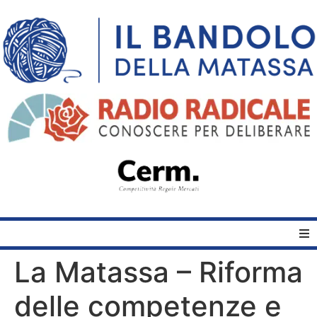
La Matassa – Riforma
Home
delle competenze e
Quelli del Bandolo