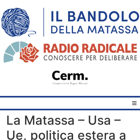
La Matassa – Usa –
Home
Ue, politica estera a
Quelli del Bandolo