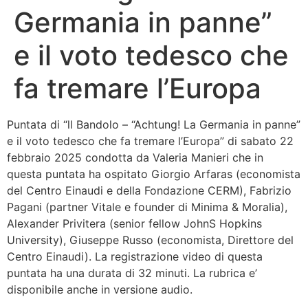
Germania in panne”
Bandolo
e il voto tedesco che
Connessioni
fa tremare l’Europa
Fondazione CERM
Puntata di “ll Bandolo – “Achtung! La Germania in panne”
Fondazione CERM – Idee
e il voto tedesco che fa tremare l’Europa” di sabato 22
febbraio 2025 condotta da Valeria Manieri che in
questa puntata ha ospitato Giorgio Arfaras (economista
del Centro Einaudi e della Fondazione CERM), Fabrizio
Pagani (partner Vitale e founder di Minima & Moralia),
Alexander Privitera (senior fellow JohnS Hopkins
University), Giuseppe Russo (economista, Direttore del
Centro Einaudi). La registrazione video di questa
puntata ha una durata di 32 minuti. La rubrica e’
disponibile anche in versione audio.