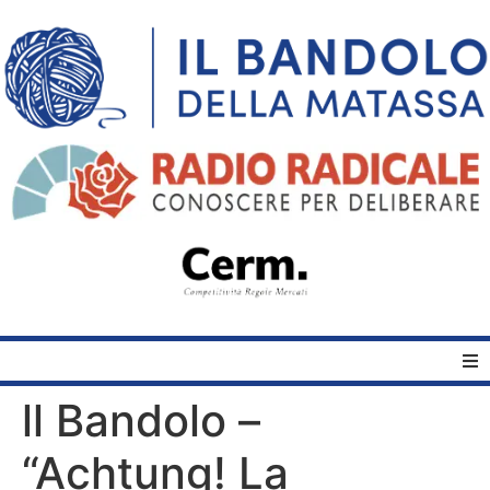
ll Bandolo –
Home
“Achtung! La
Quelli del Bandolo