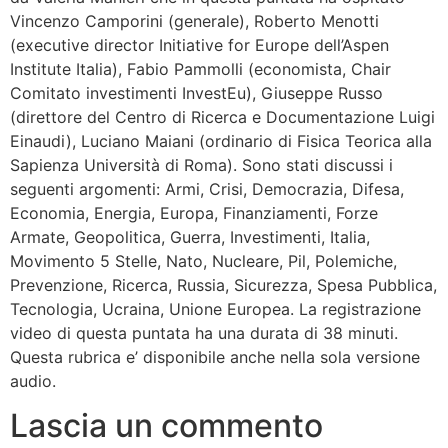
Vincenzo Camporini (generale), Roberto Menotti
(executive director Initiative for Europe dell’Aspen
Institute Italia), Fabio Pammolli (economista, Chair
Comitato investimenti InvestEu), Giuseppe Russo
(direttore del Centro di Ricerca e Documentazione Luigi
Einaudi), Luciano Maiani (ordinario di Fisica Teorica alla
Sapienza Università di Roma). Sono stati discussi i
seguenti argomenti: Armi, Crisi, Democrazia, Difesa,
Economia, Energia, Europa, Finanziamenti, Forze
Armate, Geopolitica, Guerra, Investimenti, Italia,
Movimento 5 Stelle, Nato, Nucleare, Pil, Polemiche,
Prevenzione, Ricerca, Russia, Sicurezza, Spesa Pubblica,
Tecnologia, Ucraina, Unione Europea. La registrazione
video di questa puntata ha una durata di 38 minuti.
Questa rubrica e’ disponibile anche nella sola versione
audio.
Lascia un commento