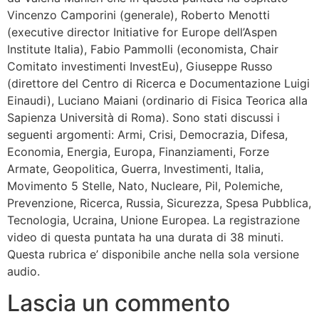
Vincenzo Camporini (generale), Roberto Menotti
(executive director Initiative for Europe dell’Aspen
Institute Italia), Fabio Pammolli (economista, Chair
Comitato investimenti InvestEu), Giuseppe Russo
(direttore del Centro di Ricerca e Documentazione Luigi
Einaudi), Luciano Maiani (ordinario di Fisica Teorica alla
Sapienza Università di Roma). Sono stati discussi i
seguenti argomenti: Armi, Crisi, Democrazia, Difesa,
Economia, Energia, Europa, Finanziamenti, Forze
Armate, Geopolitica, Guerra, Investimenti, Italia,
Movimento 5 Stelle, Nato, Nucleare, Pil, Polemiche,
Prevenzione, Ricerca, Russia, Sicurezza, Spesa Pubblica,
Tecnologia, Ucraina, Unione Europea. La registrazione
video di questa puntata ha una durata di 38 minuti.
Questa rubrica e’ disponibile anche nella sola versione
audio.
Lascia un commento