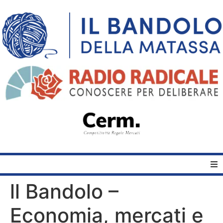
ll Bandolo –
Home
Economia, mercati e
Quelli del Bandolo