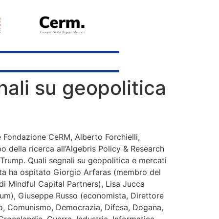
nali su geopolitica
e Fondazione CeRM, Alberto Forchielli,
po della ricerca all’Algebris Policy & Research
 Trump. Quali segnali su geopolitica e mercati
ata ha ospitato Giorgio Arfaras (membro del
di Mindful Capital Partners), Lisa Jucca
 Forum), Giuseppe Russo (economista, Direttore
rcio, Comunismo, Democrazia, Difesa, Dogana,