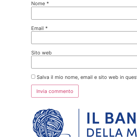
Nome
*
Email
*
Sito web
Salva il mio nome, email e sito web in qu