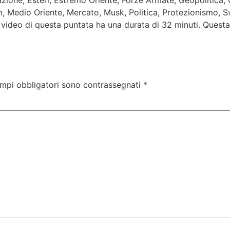
zione, Esteri, Estremo Oriente, Forze Armate, Geopolitica, G
slam, Medio Oriente, Mercato, Musk, Politica, Protezionismo, S
 video di questa puntata ha una durata di 32 minuti. Questa 
ampi obbligatori sono contrassegnati
*