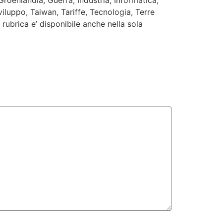
roenlandia, Guerra, Industria, Informatica,
viluppo, Taiwan, Tariffe, Tecnologia, Terre
rubrica e’ disponibile anche nella sola