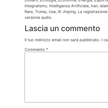
Dollaro, Ecologia, Economia, Energia, Esporta
Integralismo, Intelligenza Artificiale, Iran, I
Rare, Trump, Usa, Xi Jinping. La registrazione
versione audio.
Lascia un commento
Il tuo indirizzo email non sarà pubblicato.
I c
Commento
*