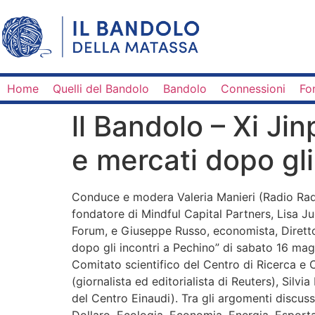
Home
Quelli del Bandolo
Bandolo
Connessioni
Fo
ll Bandolo – Xi Ji
e mercati dopo gli
Conduce e modera Valeria Manieri (Radio Radi
fondatore di Mindful Capital Partners, Lisa Juc
Forum, e Giuseppe Russo, economista, Direttor
dopo gli incontri a Pechino” di sabato 16 ma
Comitato scientifico del Centro di Ricerca e C
(giornalista ed editorialista di Reuters), Sil
del Centro Einaudi). Tra gli argomenti discus