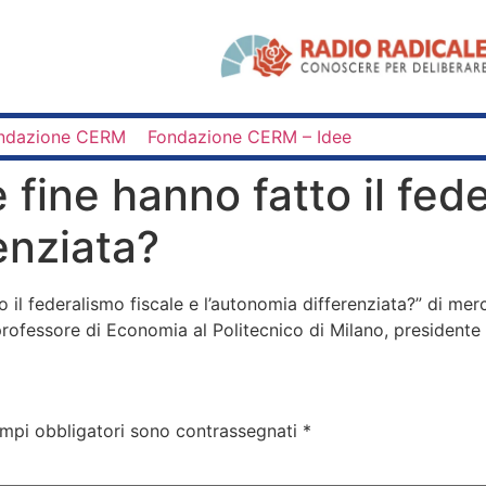
ndazione CERM
Fondazione CERM – Idee
fine hanno fatto il fede
enziata?
o il federalismo fiscale e l’autonomia differenziata?” di me
(professore di Economia al Politecnico di Milano, presiden
ampi obbligatori sono contrassegnati
*