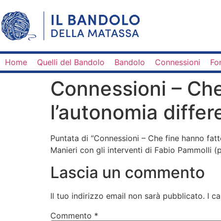
Home
Quelli del Bandolo
Bandolo
Connessioni
Fo
Connessioni – Che 
l’autonomia differ
Puntata di “Connessioni – Che fine hanno fatt
Manieri con gli interventi di Fabio Pammolli 
Lascia un commento
Il tuo indirizzo email non sarà pubblicato.
I c
Commento
*