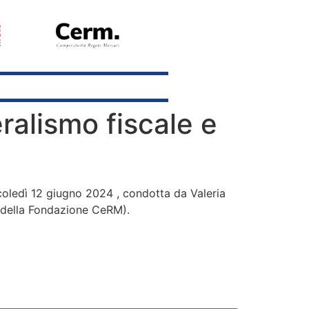
ralismo fiscale e
rcoledì 12 giugno 2024 , condotta da Valeria
te della Fondazione CeRM).