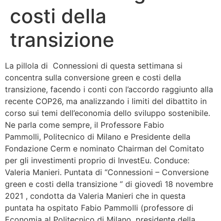
costi della
Bandolo
transizione
Connessioni
La pillola di Connessioni di questa settimana si
Fondazione CERM
concentra sulla conversione green e costi della
transizione, facendo i conti con l’accordo raggiunto alla
Fondazione CERM – Idee
recente COP26, ma analizzando i limiti del dibattito in
corso sui temi dell’economia dello sviluppo sostenibile.
Ne parla come sempre, il Professore Fabio
Pammolli, Politecnico di Milano e Presidente della
Fondazione Cerm e nominato Chairman del Comitato
per gli investimenti proprio di InvestEu. Conduce:
Valeria Manieri. Puntata di “Connessioni – Conversione
green e costi della transizione ” di giovedì 18 novembre
2021 , condotta da Valeria Manieri che in questa
puntata ha ospitato Fabio Pammolli (professore di
Economia al Politecnico di Milano, presidente della