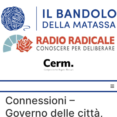
Connessioni –
Home
Governo delle città,
Quelli del Bandolo